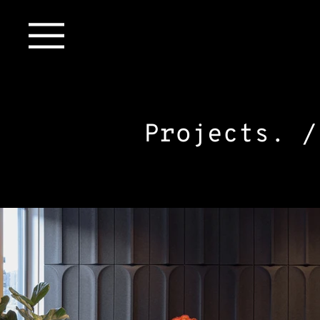
Projects.
/ 